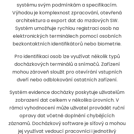
systému svým podmínkám a specifikacím.
Výhodou je komplexnost zpracování, otevřená
architektura a export dat do mzdových SW.
Systém umožňuje rychlou registraci osob na
elektronických terminálech pomocí osobních
bezkontaktních identifikátorů nebo biometrie.
Pro identifikaci osob lze využívat několik typů
docházkových terminálů a snímačů. Zařízení
mohou zároveň sloužit pro otevírání vstupních
dveří nebo odblokování ostatních zařízení.
Systém evidence docházky poskytuje uživatelům
zobrazení dat celkem v několika úrovních. V
rámci vyhodnocení může uživatel provádět ruční
opravy dat včetně doplnění chybějících
záznamů. Docházkový software je síťový a mohou
jej využívat vedoucí pracovníci i jednotlivý