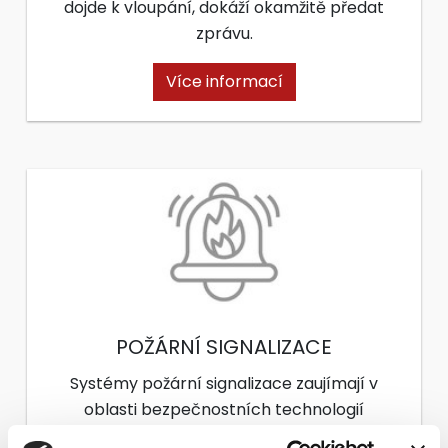
dojde k vloupání, dokáží okamžitě předat
zprávu.
Více informací
POŽÁRNÍ SIGNALIZACE
Systémy požární signalizace zaujímají v
oblasti bezpečnostních technologií
významné místo.