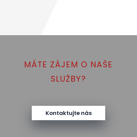
MÁTE ZÁJEM O NAŠE
SLUŽBY?
Kontaktujte nás