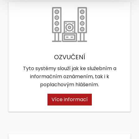
OZVUČENÍ
Tyto systémy slouží jak ke služebním a
informačním oznámením, tak i k
poplachovým hlášením.
Více informací