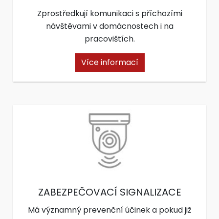
Zprostředkují komunikaci s příchozími
návštěvami v domácnostech i na
pracovištích.
Více informací
ZABEZPEČOVACÍ SIGNALIZACE
Má významný prevenční účinek a pokud již