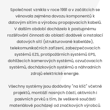
Společnost vznikla v roce 1991 a v začátcích se
věnovala zejména dovozu komponentů k
datovým sítím a výrobou propojovacích kabelů.
V dalším období docházelo k postupnému
rozšiřování činnosti do oblastí dodávek a instalací
datových sítí (strukturované kabeláže),
telekomunikačních zařízení, zabezpečovacích
systémů EZS, protipožárních systémů EPS,
dohlížecích kamerových systémů, ozvučovacích
systémů, docházkových systémů a náhradních
zdrojů elektrické energie.
Všechny systémy jsou dodávány "na klíč" včetně
projektů, montáží nosných částí, aktivních i
pasivních prvků s tím, že veškeré součásti
materiálově pocházejí od značkových výrobců.