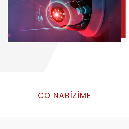
CO NABÍZÍME