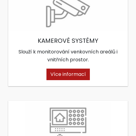
KAMEROVÉ SYSTÉMY
Slouží k monitorování venkovních areálů i
vnitřních prostor.
Více informací